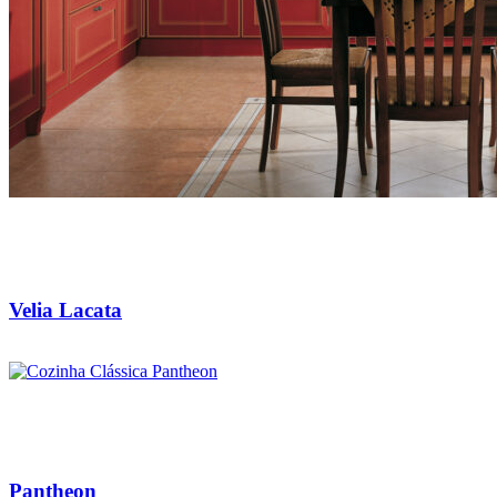
Velia Lacata
Pantheon