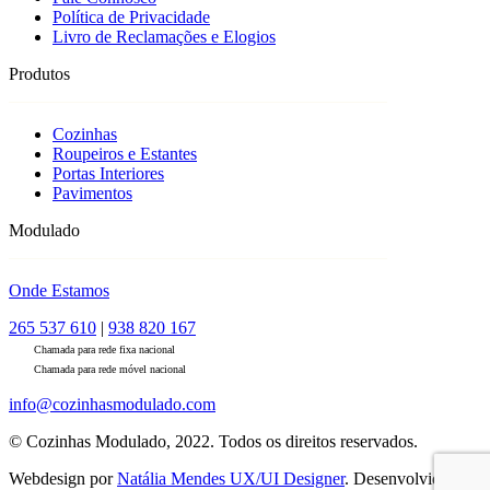
Política de Privacidade
Livro de Reclamações e Elogios
Produtos
Cozinhas
Roupeiros e Estantes
Portas Interiores
Pavimentos
Modulado
Onde Estamos
265 537 610
|
938 820 167
Chamada para rede fixa nacional
Chamada para rede móvel nacional
info@cozinhasmodulado.com
© Cozinhas Modulado, 2022. Todos os direitos reservados.
Webdesign por
Natália Mendes UX/UI Designer
. Desenvolvido por